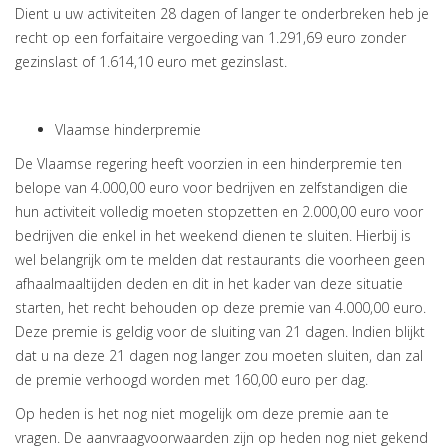
Dient u uw activiteiten 28 dagen of langer te onderbreken heb je
recht op een forfaitaire vergoeding van 1.291,69 euro zonder
gezinslast of 1.614,10 euro met gezinslast.
Vlaamse hinderpremie
De Vlaamse regering heeft voorzien in een hinderpremie ten
belope van 4.000,00 euro voor bedrijven en zelfstandigen die
hun activiteit volledig moeten stopzetten en 2.000,00 euro voor
bedrijven die enkel in het weekend dienen te sluiten. Hierbij is
wel belangrijk om te melden dat restaurants die voorheen geen
afhaalmaaltijden deden en dit in het kader van deze situatie
starten, het recht behouden op deze premie van 4.000,00 euro.
Deze premie is geldig voor de sluiting van 21 dagen. Indien blijkt
dat u na deze 21 dagen nog langer zou moeten sluiten, dan zal
de premie verhoogd worden met 160,00 euro per dag.
Op heden is het nog niet mogelijk om deze premie aan te
vragen. De aanvraagvoorwaarden zijn op heden nog niet gekend